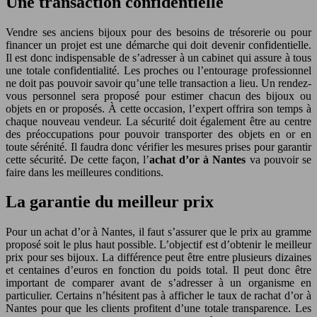
Une transaction confidentielle
Vendre ses anciens bijoux pour des besoins de trésorerie ou pour
financer un projet est une démarche qui doit devenir confidentielle.
Il est donc indispensable de s’adresser à un cabinet qui assure à tous
une totale confidentialité. Les proches ou l’entourage professionnel
ne doit pas pouvoir savoir qu’une telle transaction a lieu. Un rendez-
vous personnel sera proposé pour estimer chacun des bijoux ou
objets en or proposés. À cette occasion, l’expert offrira son temps à
chaque nouveau vendeur. La sécurité doit également être au centre
des préoccupations pour pouvoir transporter des objets en or en
toute sérénité. Il faudra donc vérifier les mesures prises pour garantir
cette sécurité. De cette façon, l’
achat d’or à Nantes
va pouvoir se
faire dans les meilleures conditions.
La garantie du meilleur prix
Pour un achat d’or à Nantes, il faut s’assurer que le prix au gramme
proposé soit le plus haut possible. L’objectif est d’obtenir le meilleur
prix pour ses bijoux. La différence peut être entre plusieurs dizaines
et centaines d’euros en fonction du poids total. Il peut donc être
important de comparer avant de s’adresser à un organisme en
particulier. Certains n’hésitent pas à afficher le taux de rachat d’or à
Nantes pour que les clients profitent d’une totale transparence. Les