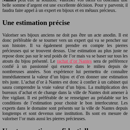
belle somme d’argent est une excellente décision. Pour y parvenir, il
faudra faire appel à un expert en bijoux et en métaux précieux.
Une estimation précise
Valoriser ses bijoux anciens ne doit pas être un acte anodin. Il est
donc préférable de se tourner vers un expert qui va se pencher sur
son histoire. Il va également prendre en compte les pierres
précieuses qui se trouvent dessus. Une estimation au plus juste ne
repose donc pas sur le seul poids de l’or mais va se baser sur tous les
atouts du bijou présenté. Le
rachat d’or Nantes
sera de préférence
confié à un passionné qui exerce dans le milieu depuis de
nombreuses années. Son expérience lui permettra de connaître
immédiatement la valeur d’un bijou et d’en donner une estimation
très juste. L’achat d’or à Nantes est donc à confier à un cabinet qui
saura comprendre la vraie valeur d’un bijou. La multiplication des
bureaux d’achat et de change dans la ville de Nantes doit amener à
être vigilant. Il est préférable de se renseigner au préalable sur les
conditions de l’estimation pour choisir le bon interlocuteur. Les
experts dans le domaine sont présents sur la ville de Nantes depuis
longtemps et sont devenus une institution. Ils sont en mesure de
valoriser l’or mais aussi les pierres précieuses.