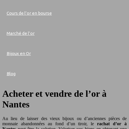
Cours de l’or en bourse
Marché de l’or
Bijoux en Or
Blog
Acheter et vendre de l’or à
Nantes
Au lieu de laisser des vieux bijoux ou d’anciennes pièces de
monnaie abandonnées au fond d’un tiroir, le
rachat d’or à
Nantes
peut être la solution. Valoriser vos biens en obtenant une