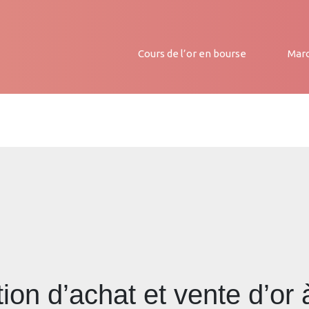
Cours de l’or en bourse
Marc
ion d’achat et vente d’or 