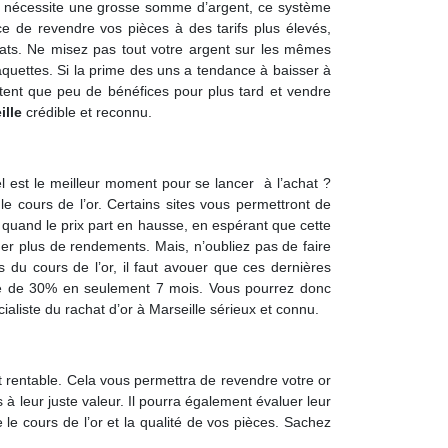
qui nécessite une grosse somme d’argent, ce système
ce de revendre vos pièces à des tarifs plus élevés,
hats. Ne misez pas tout votre argent sur les mêmes
aquettes. Si la prime des uns a tendance à baisser à
rtent que peu de bénéfices pour plus tard et vendre
ille
crédible et reconnu.
el est le meilleur moment pour se lancer à l’achat ?
e cours de l’or. Certains sites vous permettront de
on quand le prix part en hausse, en espérant que cette
er plus de rendements. Mais, n’oubliez pas de faire
 du cours de l’or, il faut avouer que ces dernières
re de 30% en seulement 7 mois. Vous pourrez donc
cialiste du rachat d’or à Marseille sérieux et connu.
t rentable. Cela vous permettra de revendre votre or
à leur juste valeur. Il pourra également évaluer leur
e le cours de l’or et la qualité de vos pièces. Sachez