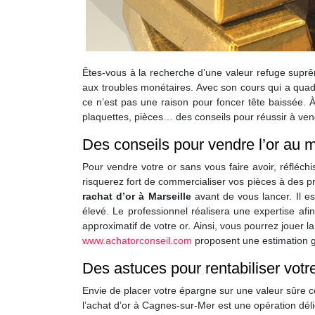
Êtes-vous à la recherche d’une valeur refuge suprême
aux troubles monétaires. Avec son cours qui a quadr
ce n’est pas une raison pour foncer tête baissée. À 
plaquettes, pièces… des conseils pour réussir à vend
Des conseils pour vendre l’or au me
Pour vendre votre or sans vous faire avoir, réfléchi
risquerez fort de commercialiser vos pièces à des 
rachat d’or à Marseille
avant de vous lancer. Il es
élevé. Le professionnel réalisera une expertise afi
approximatif de votre or. Ainsi, vous pourrez jouer l
www.achatorconseil.com
proposent une estimation gr
Des astuces pour rentabiliser votr
Envie de placer votre épargne sur une valeur sûre com
l’achat d’or à Cagnes-sur-Mer est une opération déli