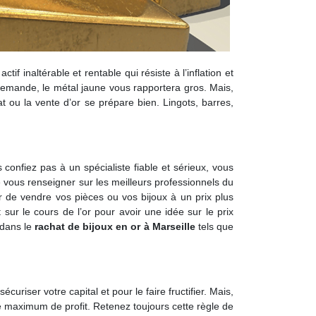
 inaltérable et rentable qui résiste à l’inflation et
 demande, le métal jaune vous rapportera gros. Mais,
at ou la vente d’or se prépare bien. Lingots, barres,
 confiez pas à un spécialiste fiable et sérieux, vous
vous renseigner sur les meilleurs professionnels du
ûr de vendre vos pièces ou vos bijoux à un prix plus
sur le cours de l’or pour avoir une idée sur le prix
 dans le
rachat de bijoux en or à Marseille
tels que
riser votre capital et pour le faire fructifier. Mais,
le maximum de profit. Retenez toujours cette règle de