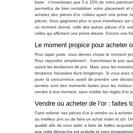
base : n’investissez que 5 à 15% de votre patrimoi
permettra de bien rentabiliser votre placement et 
achetez des pièces d’or cotées ayant une prime né
pièces. Vous gagnerez plus si vous investissez sur 
un moment donné, celle des autres pièces d’or voit
celles qui affichent une prime élevée. Encore une foi
Le moment propice pour acheter ou
Pour taper juste, vous devrez choisir le moment pr
Pour répondre simplement : franchissez-le pas quan
suivre les tendances de prix. Mais, pour les investis
tendance haussière dure longtemps. Si vous avez do
jouer la concurrence avant de prendre une décision
années sont des moments fastes pour les métaux 
vendre à tout moment, sans oublier les règles d’or po
Vendre ou acheter de l’or : faites 
Faire estimer ses pièces d’or à vendre ou à acheter
au meilleur prix ou de faire un achat malin et sûr. U
qualité afin de vous aider à faire de belles acquisit
que cette démarche est gratuite et sans engagement,