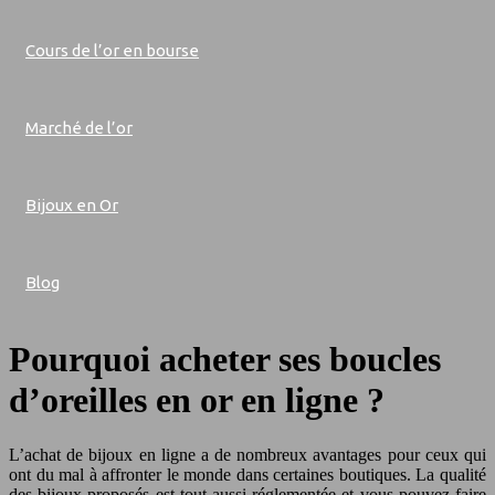
Cours de l’or en bourse
Marché de l’or
Bijoux en Or
Blog
Pourquoi acheter ses boucles
d’oreilles en or en ligne ?
L’achat de bijoux en ligne a de nombreux avantages pour ceux qui
ont du mal à affronter le monde dans certaines boutiques. La qualité
des bijoux proposés est tout aussi réglementée et vous pouvez faire