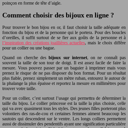
poinçon en forme de tête d’aigle.
Comment choisir des bijoux en ligne ?
Pour trouver le bon bijou en or, il faut choisir la taille adéquate en
fonction du bijou et de la personne qui le portera. Pour des boucles
d’oreilles, il suffit surtout de se fier aux goûts de la personne et à
l’inspiration des créations joaillières actuelles
, mais le choix diffère
pour un collier ou une bague.
Quand on cherche des
bijoux sur internet
, on ne connaît pas
souvent la taille de son tour de doigt. Il est assez facile de faire la
mesure. Vous pouvez passer par un baguier à imprimer mais vous
prenez le risque de ne pas disposer du bon format. Pour un résultat
plus fiable, prenez simplement un mètre ruban, entourez le autour de
la phalange la plus épaisse et reportez la mesure en millimètres pour
trouver votre taille.
Pour un collier, c’est surtout l’usage qui permettra de déterminer la
taille du bijou. Le collier princesse est la taille la plus choisie, celle
qui va avec quasiment tous les styles. Des jeunes filles porteront plus
volontiers des ras-de-cou et certaines femmes aiment beaucoup les
sautoirs qui descendent sur le ventre. Les longs colliers permettent
aussi de dissimuler des pendentifs ayant une signification particulière