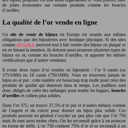
de jolies économies sur certains produits comme les boucles
d’oreilles.
La qualité de l’or vendu en ligne
Un
site de vente de bijoux
en Europe est soumis aux mêmes
obligations que des bijouteries avec boutique physique. Si des sites
comme
ellybeth.fr
peuvent tout à fait vendre des bijoux en plaqué or
en en faisant la mention, ils doivent aussi proposer plusieurs types de
bijoux en or, comme les boucles d’oreilles, et apporter les mêmes
certifications que d’autres vendeurs.
Il existe deux types d’or vendus en bijouterie : l’or 9 carats (ou
375/1000) ou 18 carats (750/1000). Vous ne trouverez jamais de
bijou en or pur : cette matière est beaucoup trop molle pour créer des
produits de qualité qui dureront dans le temps. Les joailliers sont
donc obligés de créer des mélanges pour rendre les bagues,
boucles
d’oreilles
et colliers plus solides.
Dans l’or 375, on trouve 37,5% d’or pur et d’autres métaux comme
de l’argent et du cuivre pour donner un bijou plus solide. Ces
produits peuvent en général s’oxyder un peu plus vite que l’or 750
mais ils sont aussi moins chers. On les reconnaît grâce à un poinçon
en forme de trèfle. L’or 750 contient 75% d’or et se reconnaît à un