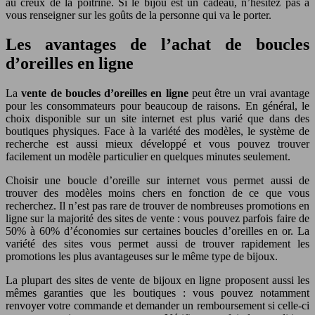
au creux de la poitrine. Si le bijou est un cadeau, n’hésitez pas à
vous renseigner sur les goûts de la personne qui va le porter.
Les avantages de l’achat de boucles
d’oreilles en ligne
La
vente de boucles d’oreilles en ligne
peut être un vrai avantage
pour les consommateurs pour beaucoup de raisons. En général, le
choix disponible sur un site internet est plus varié que dans des
boutiques physiques. Face à la variété des modèles, le système de
recherche est aussi mieux développé et vous pouvez trouver
facilement un modèle particulier en quelques minutes seulement.
Choisir une boucle d’oreille sur internet vous permet aussi de
trouver des modèles moins chers en fonction de ce que vous
recherchez. Il n’est pas rare de trouver de nombreuses promotions en
ligne sur la majorité des sites de vente : vous pouvez parfois faire de
50% à 60% d’économies sur certaines boucles d’oreilles en or. La
variété des sites vous permet aussi de trouver rapidement les
promotions les plus avantageuses sur le même type de bijoux.
La plupart des sites de vente de bijoux en ligne proposent aussi les
mêmes garanties que les boutiques : vous pouvez notamment
renvoyer votre commande et demander un remboursement si celle-ci