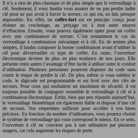
Il n’y a rien de plus classique et de plus simple que le verrouillage à
clé. Seulement, il vous faudra vous assurer de ne pas perdre ladite
clé pour ne pas avoir à forcer la serrure, ce qui est, en fait, presque
impossible. En effet, un
coffre-fort
est en principe conçu pour
résister au crochetage, au perçage ou à tout autre moyen
d’effraction. Ensuite, vous pouvez également opter pour un coffre
avec une combinaison de serrure. C’est notamment le cas du
verrouillage à combinaison mécanique et à clé. En de termes plus
simples, il faudra composer la bonne combinaison avant d’utiliser la
clé pour déverrouiller ce type de coffre. En outre, l’ouverture
électronique devient de plus en plus tendance de nos jours. Elle
présente entre autres l’avantage d’être facile à utiliser outre le confort
d’utilisation. Plusieurs personnes pourront disposer du code sans
courir le risque de perdre la clé. De plus, même si vous oubliez le
code, le digicode est programmable et est livré avec des clés de
secours. Pour ceux qui souhaitent un maximum de sécurité, il est
toujours possible de conjuguer ensemble le verrouillage à clé et à
combinaison électronique. Enfin, bien que peu répandu aujourd’hui,
le verrouillage biométrique est également fiable et dispose d’une clé
de secours. Vos empreintes suffiront pour accéder à vos biens
précieux. En fonction du nombre d’utilisateurs, vous pourrez choisir
le système de verrouillage qui vous correspond le mieux. En ce sens,
l’ouverture à clé ne convient pas à une utilisation par plusieurs
usagers, car cela augmente les risques de perte.