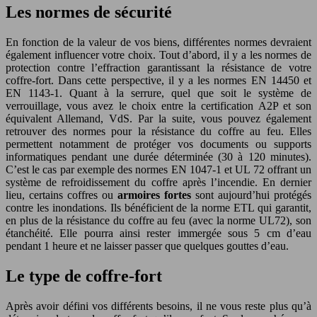
Les normes de sécurité
En fonction de la valeur de vos biens, différentes normes devraient
également influencer votre choix. Tout d’abord, il y a les normes de
protection contre l’effraction garantissant la résistance de votre
coffre-fort. Dans cette perspective, il y a les normes EN 14450 et
EN 1143-1. Quant à la serrure, quel que soit le système de
verrouillage, vous avez le choix entre la certification A2P et son
équivalent Allemand, VdS. Par la suite, vous pouvez également
retrouver des normes pour la résistance du coffre au feu. Elles
permettent notamment de protéger vos documents ou supports
informatiques pendant une durée déterminée (30 à 120 minutes).
C’est le cas par exemple des normes EN 1047-1 et UL 72 offrant un
système de refroidissement du coffre après l’incendie. En dernier
lieu, certains coffres ou
armoires fortes
sont aujourd’hui protégés
contre les inondations. Ils bénéficient de la norme ETL qui garantit,
en plus de la résistance du coffre au feu (avec la norme UL72), son
étanchéité. Elle pourra ainsi rester immergée sous 5 cm d’eau
pendant 1 heure et ne laisser passer que quelques gouttes d’eau.
Le type de coffre-fort
Après avoir défini vos différents besoins, il ne vous reste plus qu’à