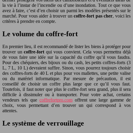
la vie à l’instar de l’incendie ou d’une inondation. Tout ce que vous
avez à faire, c’est d’en choisir un parmi les modèles présentés sur le
marché. Pour vous aider à trouver un
coffre-fort pas cher
, voici les
critères à prendre en compte.
Le volume du coffre-fort
En premier lieu, il est recommandé de lister les biens à protéger pour
trouver un
coffre-fort
qui vous convient. Cela vous permettra déjà
de vous faire une idée sur la capacité du coffre qu’il vous faudra.
Pour des chéquiers, des bijoux ou du cash, les petits coffres-forts (3
L, 7 L, 10 L) devraient suffire. Sinon, vous pourrez toujours choisir
des coffres-forts de 40 L et plus pour vos mallettes, une petite valise
ou du matériel informatique. Par mesure de précaution, il est
conseillé de choisir un coffre plus large que ce qu’il vous faut.
Toutefois, il faut noter que plus le coffre-fort sera grand, plus il sera
difficile à dissimuler ou à transporter. Pour votre achat, certains
vendeurs tels que
coffrefortpro.com
offrent une large gamme de
choix, vous permettant d’en trouver un qui correspond à vos
attentes.
Le système de verrouillage